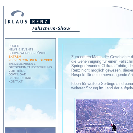
PROFIL
NEWS & EVENTS
SHOW- /WERBESPRÜNGE
Zum ersten Mal in der Geschichte de
EXTREM
- SEVEN CONTINENT SKYDIVE
die Genehmigung für einen Fallschi
TANDEMSPRÜNGE
Springerfreundes Chikara Tobita, de
GUTSCHEIN TANDEMSPRUNG
Renz nicht möglich gewesen, diese
VORTRÄGE
Respekt für seine hervorragende Arb
DOWNLOAD
PARTNER/LINKS
KONTAKT
Ideen für weitere Sprünge sind bere
weiterer Sprung im Land der aufgeh