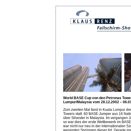
World BASE Cup von den Petronas Tower
Lumpur/Malaysia vom 28.12.2002 – 06.0
Zum zweiten Mal fand in Kuala Lumpur de
Towers statt. 60 BASE-Jumper aus 16 Nati
über Silvester in Malaysia. Im vergangen 
so war dies der erste Wettbewerb im BASE-
war nicht nur neu in der internationalen S
wenigsten Sprüngen dieser Art. Gerade mal