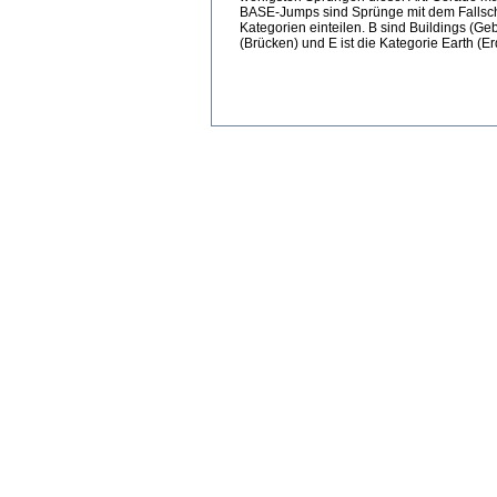
BASE-Jumps sind Sprünge mit dem Fallschir
Kategorien einteilen. B sind Buildings (Ge
(Brücken) und E ist die Kategorie Earth (Er